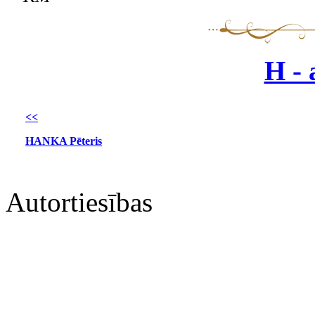
H - 
<<
HANKA Pēteris
Autortiesības